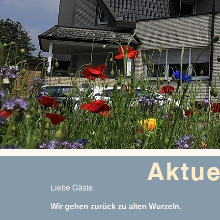
Aktue
Liebe Gäste,
Wir gehen zurück zu alten Wurzeln.