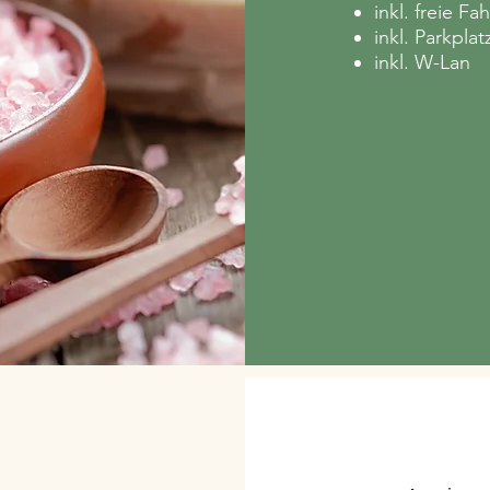
inkl. freie F
inkl. Parkpla
inkl. W-Lan