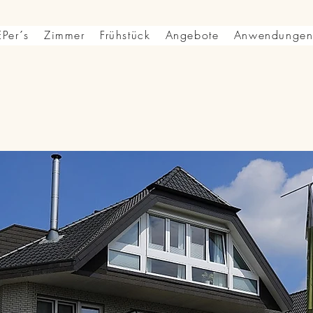
Per´s
Zimmer
Frühstück
Angebote
Anwendunge