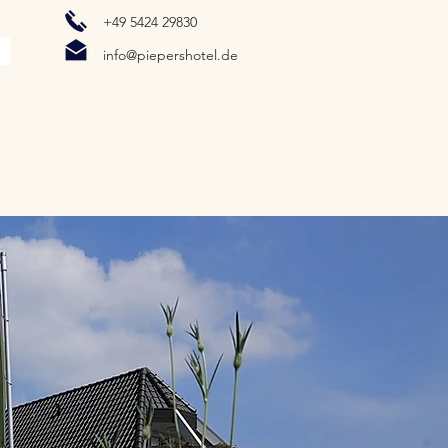
+49 5424 29830
n
info@piepershotel.de