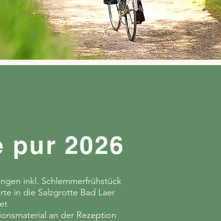
e pur 2026
ngen inkl. Schlemmerfrühstück
arte in die Salzgrotte Bad Laer
et
tionsmaterial an der Rezeption