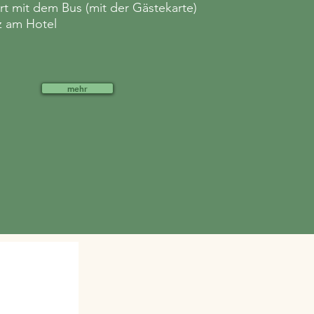
ahrt mit dem Bus (mit der Gästekarte)
tz am Hotel
mehr