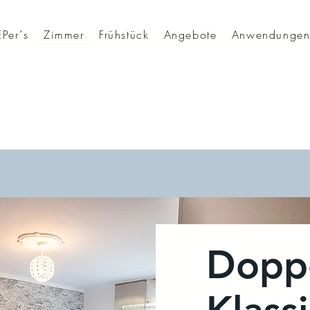
Per´s
Zimmer
Frühstück
Angebote
Anwendunge
Dopp