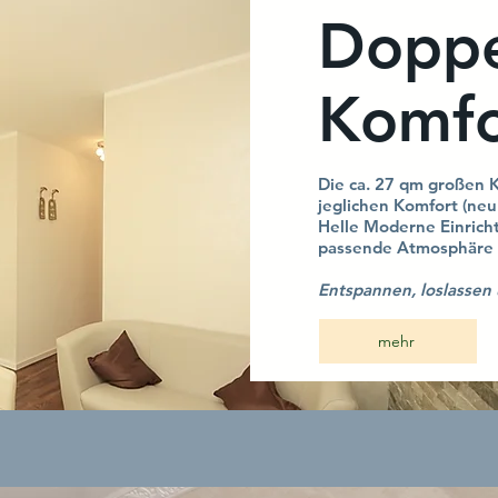
Doppe
Komf
Die ca. 27 qm großen 
jeglichen Komfort (neu
Helle Moderne Einrich
passende Atmosphäre 
Entspannen, loslassen 
mehr