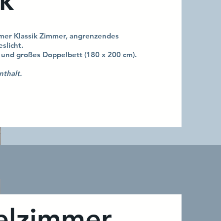
ik
mer Klassik Zimmer, angrenzendes
slicht.
 und großes Doppelbett (180 x 200 cm).
nthalt.
elzimmer