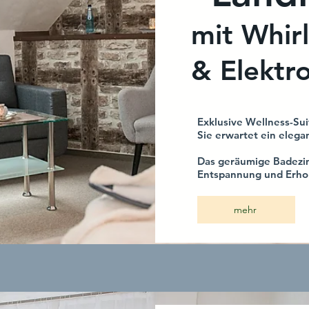
mit Whir
& Elektr
Exklusive Wellness-Su
Sie erwartet ein eleg
Das geräumige Badezi
Entspannung und Erho
mehr