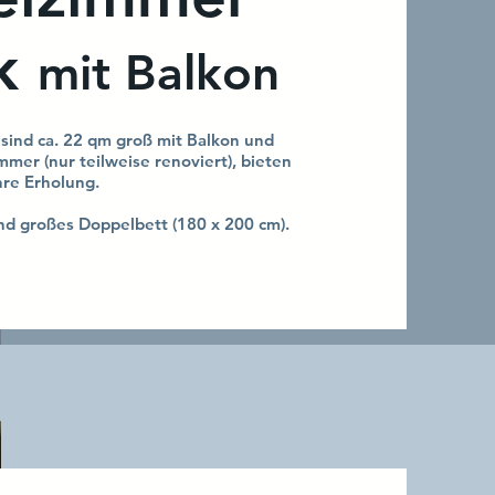
ik
mit Balkon
ind ca. 22 qm groß mit Balkon und
er (nur teilweise renoviert), bieten
hre Erholung.
nd großes Doppelbett (180 x 200 cm).