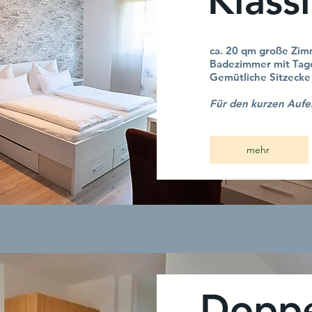
Klass
ca. 20 qm gr
oße Zim
Badezimmer mit Tage
Gemütliche Sitzecke
Für den kurzen Aufe
mehr
Dopp