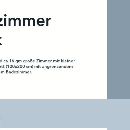
lzimmer
k
nd ca 16 qm große Zimmer mit kleiner
bett (100x200 cm) mit angrenzendem
tem Badezimmer.