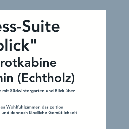
ss-Suite
blick"
arotkabine
in (Echtholz)
e mit Südwintergarten und Blick über
ses Wohlfühlzimmer, das zeitlos
st und dennoch ländliche Gemütlichkeit