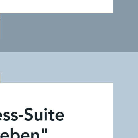
ss-Suite
leben"