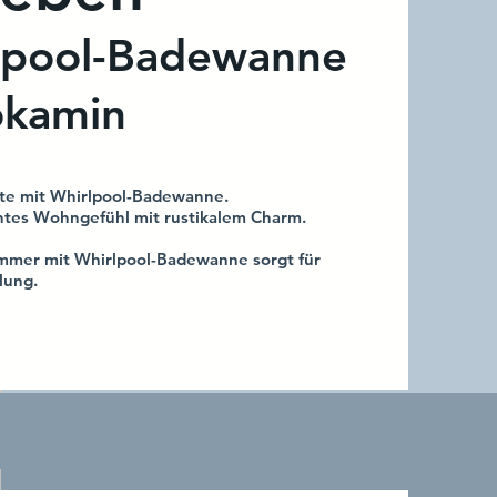
lpool-Badewanne
okamin
ite mit Whirlpool-Badewanne.
antes Wohngefühl mit rustikalem Charm.
mmer mit Whirlpool-Badewanne sorgt für
lung.