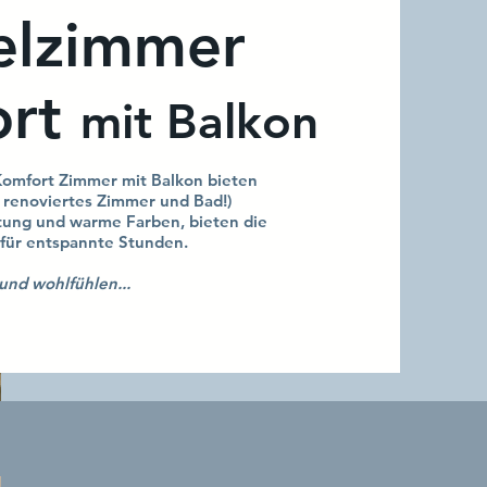
lzimmer
ort
mit Balkon
Komfort Zimmer mit Balkon bieten
 renoviertes Zimmer und Bad!)
tung und warme Farben, bieten die
für entspannte Stunden.
und wohlfühlen...