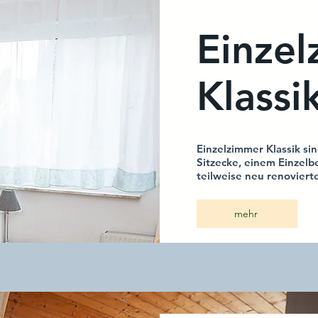
Einze
Klassi
Einzelzimmer Klassik si
Sitzecke, einem Einzel
teilweise neu renovier
mehr