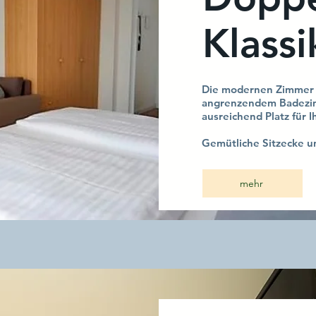
Klass
Die modernen Zimmer s
angrenzendem Badezimm
ausreichend Platz für I
Gemütliche Sitzecke u
mehr