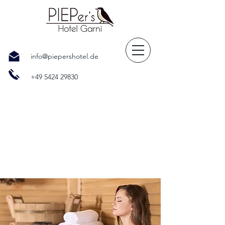
info@piepershotel.de
+49 5424 29830