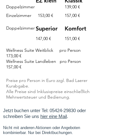
EZ klein
Klassik
Doppelzimmer
139,00 €
Einzelzimmer
153,00 €
157,00 €
Superior
Komfort
Doppelzimmer
147,00 €
151,00 €
Wellness Suite Weitblick pro Person
173,00 €
Wellness Suite Landleben pro Person
157,00 €
Preise pro Person in Euro zzgl. Bad Laerer
Kurabgabe.
Alle Preise sind Inklusivpreise einschließlich
Mehrwertsteuer und Bedienung.
Jetzt buchen unter Tel:
05424-29830
oder
schreiben Sie uns
hier eine Mail
.
Nicht mit anderen Aktionen oder Angeboten
kombinierbar. Nur bei Direktbuchungen.