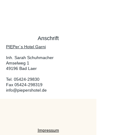
Anschrift
PIEPer´s Hotel Garni
Inh. Sarah Schuhmacher
Amselweg 1
49196 Bad Laer
Tel. 05424-29830
Fax
05424-298319
info@piepershotel.de
Impressum