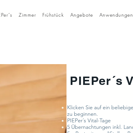
Per´s
Zimmer
Frühstück
Angebote
Anwendunge
PIEPer´s V
Klicken Sie auf ein beliebi
zu beginnen.
PIEPer´s Vital-Tage
5 Übernachtungen inkl. Lan