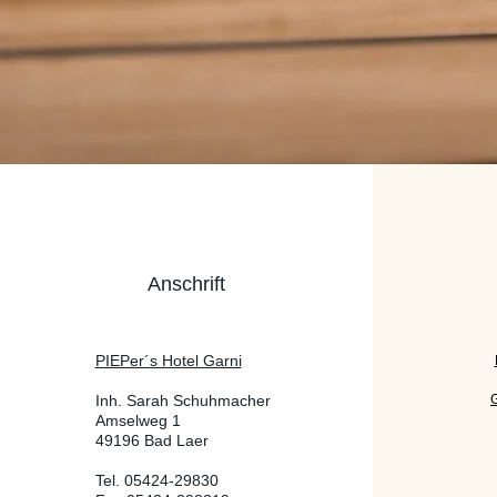
Anschrift
PIEPer´s Hotel Garni
Inh. Sarah Schuhmacher
Amselweg 1
49196 Bad Laer
Tel. 05424-29830