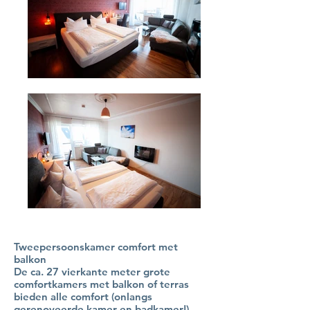
Tweepersoonskamer comfort met
balkon
De ca. 27 vierkante meter grote
comfortkamers met balkon of terras
bieden alle comfort (onlangs
gerenoveerde kamer en badkamer!)