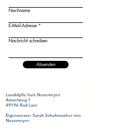
Nachname
E-Mail-Adresse
Nachricht schreiben
Absenden
Landidylle huis Nesemeyer
Amselweg 1
49196 Bad Laer
Eigenaresse: Sarah Schuhmacher née
Nesemeyer