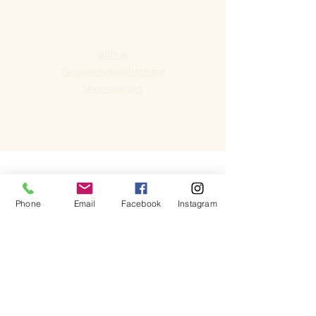
afdruk
Gegevensbescherming
Voorwaarden
Phone
Email
Facebook
Instagram
daarheen komen