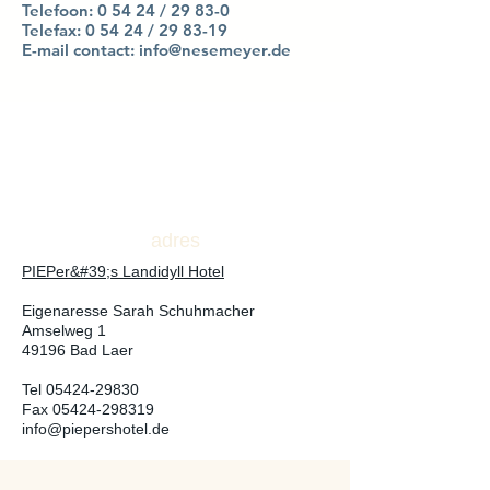
Telefoon: 0 54 24 / 29 83-0
Telefax: 0 54 24 / 29 83-19
E-mail contact:
info@nesemeyer.de
adres
PIEPer&#39;s Landidyll Hotel
Eigenaresse Sarah Schuhmacher
Amselweg 1
49196 Bad Laer
Tel 05424-29830
Fax
05424-298319
info@piepershotel.de