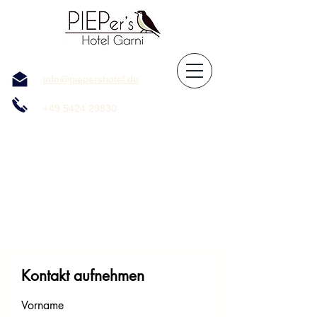
info@piepershotel.de
+49 5424 29830
Kontakt aufnehmen
Vorname