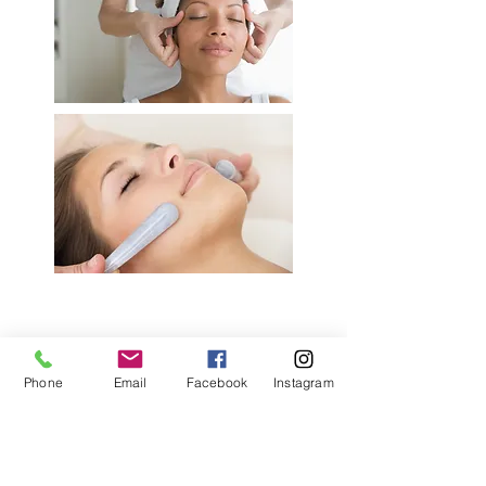
Phone
Email
Facebook
Instagram
adres
PIEPer&#39;s Landidyll Hotel